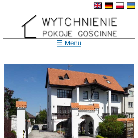
Skip to
main
content
☰ Menu